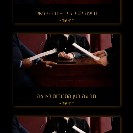
תביעה לסילוק יד – נגד פולשים
קרא עוד »
תביעה בגין התנגדות לצוואה
קרא עוד »