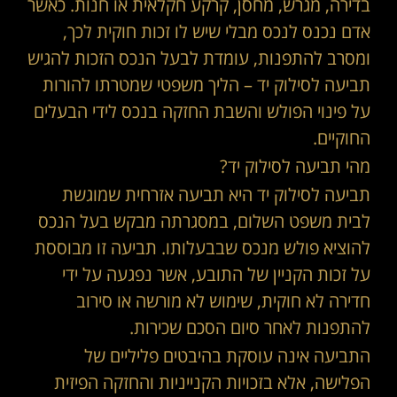
בדירה, מגרש, מחסן, קרקע חקלאית או חנות. כאשר
אדם נכנס לנכס מבלי שיש לו זכות חוקית לכך,
ומסרב להתפנות, עומדת לבעל הנכס הזכות להגיש
תביעה לסילוק יד – הליך משפטי שמטרתו להורות
על פינוי הפולש והשבת החזקה בנכס לידי הבעלים
החוקיים.
מהי תביעה לסילוק יד?
תביעה לסילוק יד היא תביעה אזרחית שמוגשת
לבית משפט השלום, במסגרתה מבקש בעל הנכס
להוציא פולש מנכס שבבעלותו. תביעה זו מבוססת
על זכות הקניין של התובע, אשר נפגעה על ידי
חדירה לא חוקית, שימוש לא מורשה או סירוב
להתפנות לאחר סיום הסכם שכירות.
התביעה אינה עוסקת בהיבטים פליליים של
הפלישה, אלא בזכויות הקנייניות והחזקה הפיזית