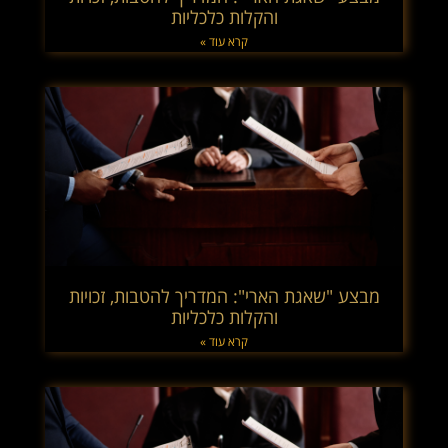
והקלות כלכליות
קרא עוד »
מבצע "שאגת הארי": המדריך להטבות, זכויות
והקלות כלכליות
קרא עוד »