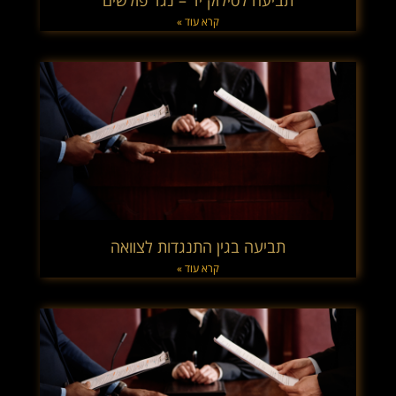
תביעה לסילוק יד – נגד פולשים
קרא עוד »
תביעה בגין התנגדות לצוואה
קרא עוד »