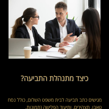
כיצד מתנהלת התביעה?
מגישים כתב תביעה לבית משפט השלום, כולל נסח
טאבו, תצהירים, ותיעוד הפלישה (תמונות,