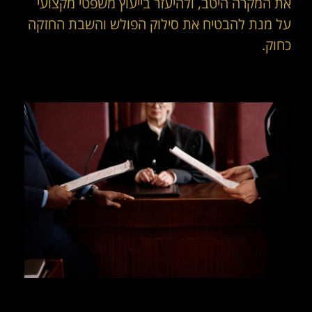
את המקרה היטב, ולהיעזר בייעוץ משפטי מקצועי
על מנת להבטיח את סילוק הפולש והשבת החזקה
כחוק.