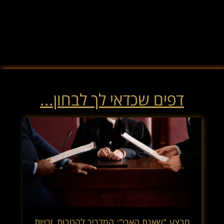
דפים שכדאי לך לבחון...
מבצע "שאגת הארי": המדריך להטבות, זכויות