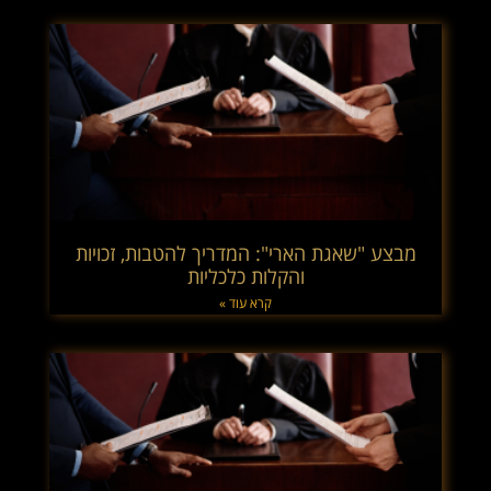
מבצע "שאגת הארי": המדריך להטבות, זכויות
והקלות כלכליות
קרא עוד »