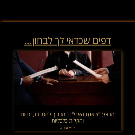
דפים שכדאי לך לבחון...
מבצע "שאגת הארי": המדריך להטבות, זכויות
והקלות כלכליות
קרא עוד »